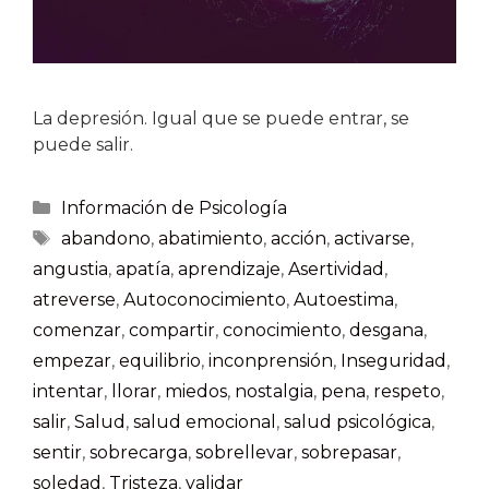
La depresión. Igual que se puede entrar, se
puede salir.
Información de Psicología
abandono
,
abatimiento
,
acción
,
activarse
,
angustia
,
apatía
,
aprendizaje
,
Asertividad
,
atreverse
,
Autoconocimiento
,
Autoestima
,
comenzar
,
compartir
,
conocimiento
,
desgana
,
empezar
,
equilibrio
,
inconprensión
,
Inseguridad
,
intentar
,
llorar
,
miedos
,
nostalgia
,
pena
,
respeto
,
salir
,
Salud
,
salud emocional
,
salud psicológica
,
sentir
,
sobrecarga
,
sobrellevar
,
sobrepasar
,
soledad
,
Tristeza
,
validar