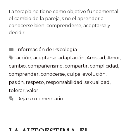
La terapia no tiene como objetivo fundamental
el cambio de la pareja, sino el aprender a
conocerse bien, comprenderse, aceptarse y
decidir.
Información de Psicología
acción
,
aceptarse
,
adaptación
,
Amistad
,
Amor
,
cambio
,
compañerismo
,
compartir
,
complicidad
,
comprender
,
conocerse
,
culpa
,
evolución
,
pasión
,
respeto
,
responsabilidad
,
sexualidad
,
tolerar
,
valor
Deja un comentario
LA AUTOESTIMA. El