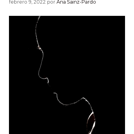
febrero 9, 2022
por
Ana Sainz-Pardo