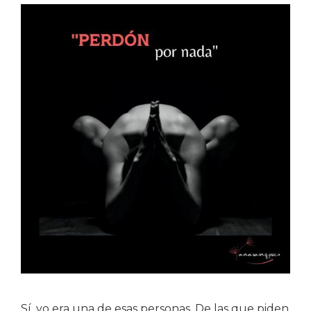
Sí, yo era una de esas personas. De las que piden