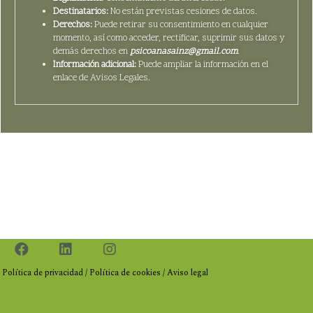
Destinatarios:
No están previstas cesiones de datos.
Derechos:
Puede retirar su consentimiento en cualquier
momento, así como acceder, rectificar, suprimir sus datos y
demás derechos en
psicoanasainz@gmail.com
.
Información adicional:
Puede ampliar la información en el
enlace de Avisos Legales.
Política de privacidad
/
Política de cookies
/
Aviso legal