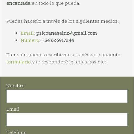
encantada
en todo lo que pueda.
Puedes hacerlo a través de los siguientes medios:
Email
:
psicoanasainz@gmail.com
Número
:
+34 626917244
También puedes escribirme a través del siguiente
formulario
y te responderé lo antes posible:
Nombre
Email
Teléfono