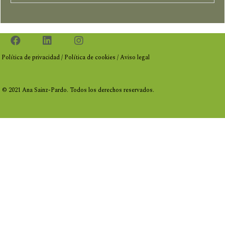
Política de privacidad
/
Política de cookies
/
Aviso legal
© 2021 Ana Sainz-Pardo.
Todos los derechos reservados.