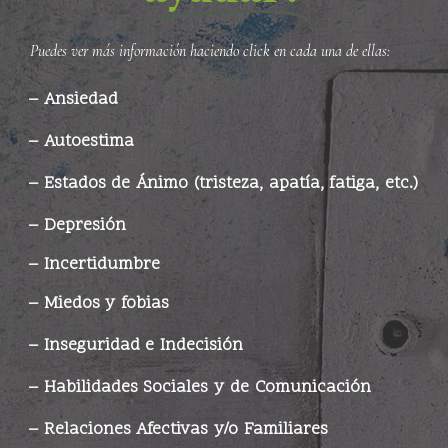
Puedes ver más información haciendo click en cada una de ellas:
–
Ansiedad
–
Autoestima
–
Estados de Ánimo
(tristeza, apatía, fatiga, etc.)
–
Depresión
–
Incertidumbre
–
Miedos y fobias
–
Inse
guridad e
Indecisión
–
Habilidades Sociales y de Comunicación
–
Relaciones Afectivas y/o Familiares