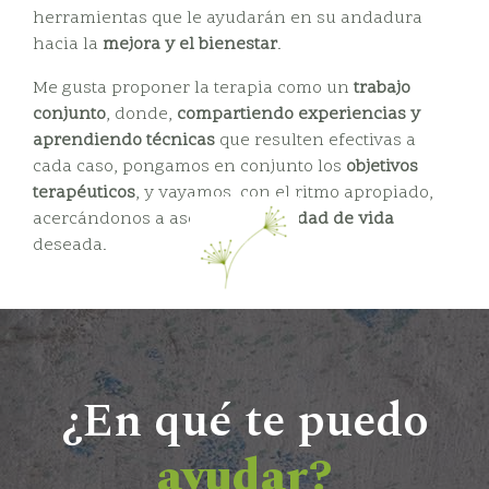
herramientas que le ayudarán en su andadura
hacia la
mejora y el bienestar
.
Me gusta proponer la terapia como un
trabajo
conjunto
, donde,
compartiendo experiencias y
aprendiendo técnicas
que resulten efectivas a
cada caso, pongamos en conjunto los
objetivos
terapéuticos
, y vayamos, con el ritmo apropiado,
acercándonos a asegurar la
calidad de vida
deseada.
¿En qué te puedo
ayudar?