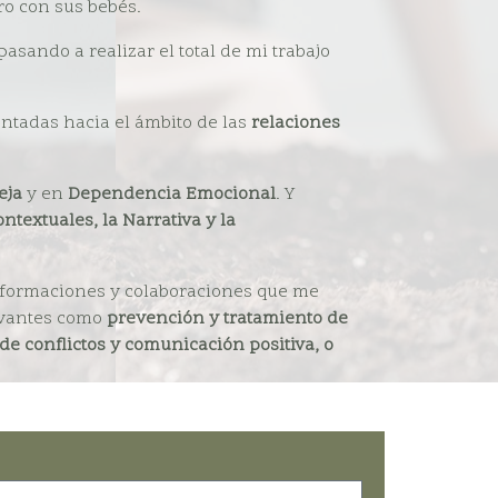
o con sus bebés.
 pasando a realizar el total de mi trabajo
entadas hacia el ámbito de las
relaciones
reja
y en
Dependencia Emocional
. Y
ntextuales, la Narrativa y la
s formaciones y colaboraciones que me
evantes como
prevención y tratamiento de
de conflictos y comunicación positiva, o