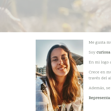
Me gusta 
Soy
curiosa
En mi logo
Crece en mu
través del 
Además, se l
Representa 