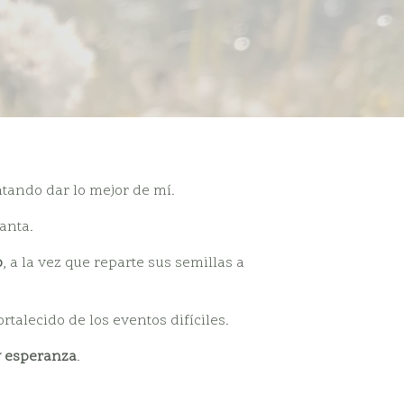
tando dar lo mejor de mí.
anta.
o
, a la vez que reparte sus semillas a
rtalecido de los eventos difíciles.
 y esperanza
.