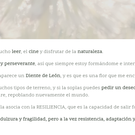
mucho
leer
, el
cine
y disfrutar de la
naturaleza
.
 y perseverante
, así que siempre estoy formándome e inten
 aparece un
Diente de León
, y es que es una flor que me enc
chos tipos de terreno, y si la soplas puedes
pedir un dese
aire, repoblando nuevamente el mundo.
a asocia con la RESILIENCIA, que es la capacidad de salir fo
dulzura y fragilidad, pero a la vez resistencia, adaptación