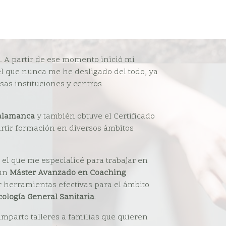
. A partir de ese momento inició mi
el que nunca me he desligado del todo, ya
sas instituciones y centros
Salamanca
y también obtuve el Certificado
artir formación en diversos ámbitos
el que me especialicé para trabajar en
 un
Máster Avanzado en Coaching
 herramientas efectivas para el ámbito
cología General Sanitaria
.
 imparto talleres a familias que quieren