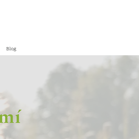
Blog
 mí