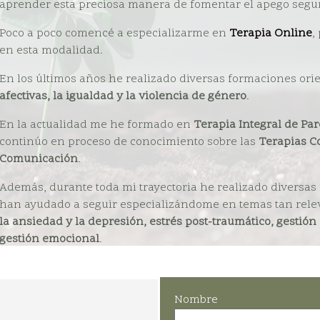
aprender esta preciosa manera de fomentar el apego segur
Poco a poco comencé a especializarme en
Terapia Online
,
en esta modalidad.
En los últimos años he realizado diversas formaciones ori
afectivas, la igualdad y la violencia de género
.
En la actualidad me he formado en
Terapia Integral de Pa
continúo en proceso de conocimiento sobre las
Terapias Co
Comunicación
.
Además, durante toda mi trayectoria he realizado diversa
han ayudado a seguir especializándome en temas tan rel
la ansiedad y la depresión, estrés post-traumático, gestión 
gestión emocional
.
Nombre