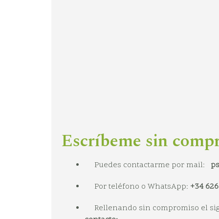
Escríbeme sin comp
Puedes contactarme por mail:
p
Por teléfono o WhatsApp:
+34 626
Rellenando sin compromiso el si