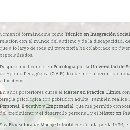
Comencé formándome como
Técnico en Integración Social
relación con el mundo del autismo y de la discapacidad, d
que a lo largo de toda mi trayectoria he colaborado en diver
especializados.
Después me licencié en
Psicología por la Universidad de 
de Aptitud Pedagógica (
C.A.P.
), lo que me ha permitido imp
educativos.
En años posteriores cursé el
Máster en Práctica Clínica
con 
terapia psicológica con población adulta. También realicé
Personal, Ejecutivo y Empresarial
, que me permitió conocer
del crecimiento y el desarrollo personal, y el
Máster en Psi
Soy
Educadora de Masaje Infantil
certificada por la IAIM, e