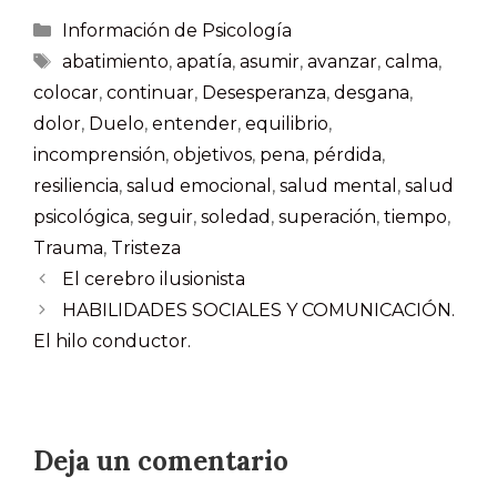
Información de Psicología
abatimiento
,
apatía
,
asumir
,
avanzar
,
calma
,
colocar
,
continuar
,
Desesperanza
,
desgana
,
dolor
,
Duelo
,
entender
,
equilibrio
,
incomprensión
,
objetivos
,
pena
,
pérdida
,
resiliencia
,
salud emocional
,
salud mental
,
salud
psicológica
,
seguir
,
soledad
,
superación
,
tiempo
,
Trauma
,
Tristeza
El cerebro ilusionista
HABILIDADES SOCIALES Y COMUNICACIÓN.
El hilo conductor.
Deja un comentario