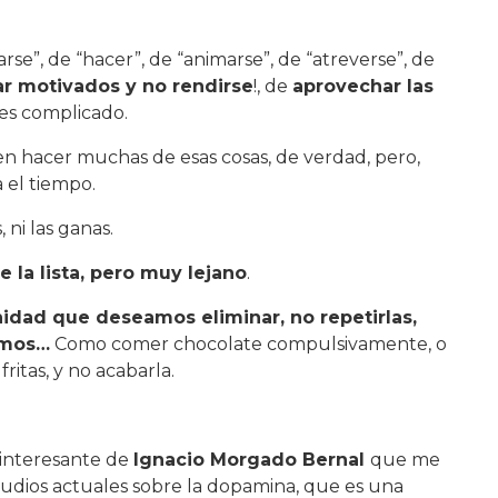
e”, de “hacer”, de “animarse”, de “atreverse”, de
ar motivados y no rendirse
!, de
aprovechar las
es complicado.
n hacer muchas de esas cosas, de verdad, pero,
 el tiempo.
 ni las ganas.
e la lista, pero muy lejano
.
nidad que deseamos eliminar, no repetirlas,
uimos…
Como comer chocolate compulsivamente, o
ritas, y no acabarla.
 interesante de
Ignacio Morgado Bernal
que me
udios actuales sobre la dopamina, que es una