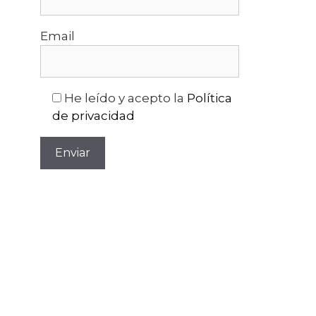
Email
He leído y acepto la
Política
de privacidad