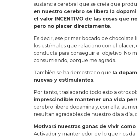
sustancia cerebral que se creía que pro
en nuestro cerebro se libera la dopam
el valor INCENTIVO de las cosas que no
pero no placer directamente
.
Es decir, ese primer bocado de chocolate l
los estímulos que relaciono con el placer
conducta para conseguir el objetivo. No 
consumiendo, porque me agrada.
También se ha demostrado que
la dopam
nuevas y estimulantes
.
Por tanto, trasladando todo esto a otros o
imprescindible mantener una vida perso
cerebro libere dopamina y, con ella, aumen
resultan agradables de nuestro día a día,
Motivará nuestras ganas de vivir como
Activador y mantenedor de lo que nos da 