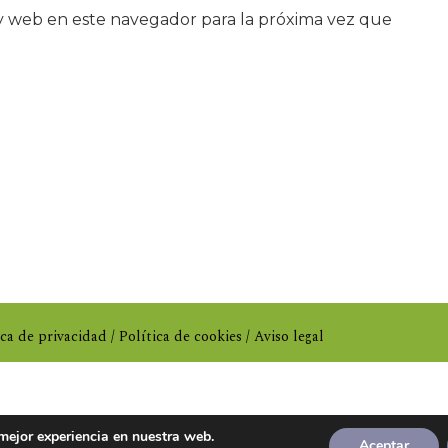
y web en este navegador para la próxima vez que
ica de privacidad
/
Política de cookies
/
Aviso legal
 mejor experiencia en nuestra web.
Aceptar