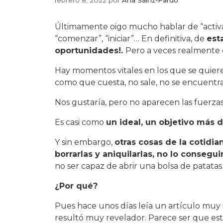
Últimamente oigo mucho hablar de “activars
“comenzar”, “iniciar”… En definitiva, de
est
oportunidades!.
Pero a veces realmente 
Hay momentos vitales en los que se quiere
como que cuesta, no sale, no se encuentra
Nos gustaría, pero no aparecen las fuerzas,
Es casi como
un ideal, un objetivo más d
Y sin embargo,
otras cosas de la cotidia
borrarlas y aniquilarlas, no lo conseg
no ser capaz de abrir una bolsa de patatas f
¿Por qué?
Pues hace unos días leía un artículo muy
resultó muy revelador. Parece ser que est