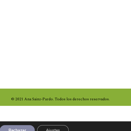
© 2021 Ana Sainz-Pardo.
Todos los derechos reservados.
Rechazar
Ajustes