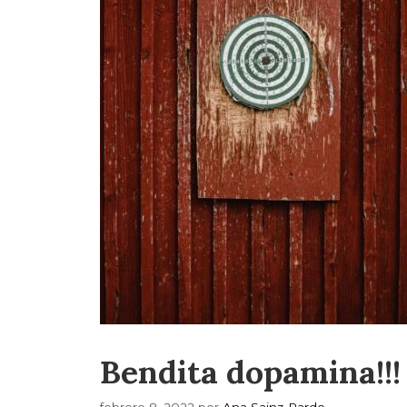
Bendita dopamina!!!
febrero 8, 2022
por
Ana Sainz-Pardo