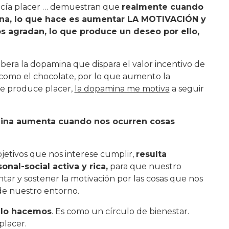
ducía placer … demuestran que
realmente cuando
ina, lo que hace es aumentar LA MOTIVACIÓN y
s agradan, lo que produce un deseo por ello,
ibera la dopamina que dispara el valor incentivo de
, como el chocolate, por lo que aumento la
me produce placer,
la dopamina me motiva
a seguir
ina aumenta cuando nos ocurren cosas
bjetivos que nos interese cumplir,
resulta
nal-social activa y rica,
para que nuestro
tar y sostener la motivación por las cosas que nos
 de nuestro entorno.
 lo hacemos
. Es como un círculo de bienestar.
placer.