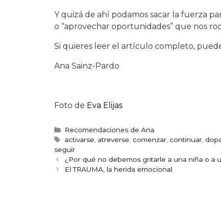
Y quizá de ahí podamos sacar la fuerza para
o “aprovechar oportunidades” que nos ro
Si quieres leer el artículo completo, pued
Ana Sainz-Pardo
Foto de
Eva Elijas
Recomendaciones de Ana
activarse
,
atreverse
,
comenzar
,
continuar
,
dop
seguir
¿Por qué no debemos gritarle a una niña o a u
El TRAUMA, la herida emocional.